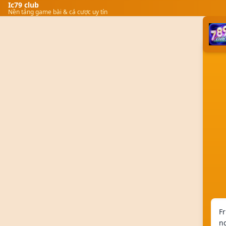
Ic79 club
Nền tảng game bài & cá cược uy tín
Fr
n