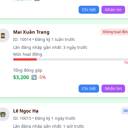
Chi tiết
Nhắn tin
Mai Xuân Trang
Không hoạt độn
👩‍🎓
ID: 10014 • Đăng ký 1 tuần trước
Lần đăng nhập gần nhất: 3 ngày trước
Mức hoạt động
Th
Tổng đóng góp
$3,200
↘ -5%
Chi tiết
Nhắn tin
Lê Ngọc Hạ
Mớ
👩‍🏫
ID: 10015 • Đăng ký 1 ngày trước
Lần đăng nhập gần nhất: 1 giờ trước