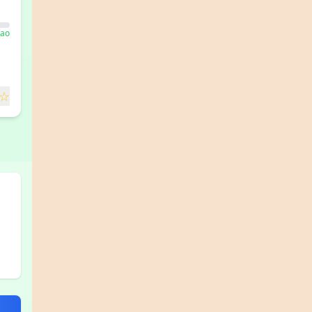
Cao
☆