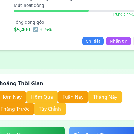
Mức hoạt động
Trung bình-
Tổng đóng góp
$5,400
↗ +15%
Chi tiết
Nhắn tin
hoảng Thời Gian
Hôm Nay
Hôm Qua
Tuần Này
Tháng Này
Tháng Trước
Tùy Chỉnh