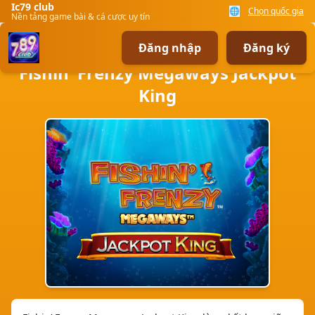
Ic79 club
🌐
Chọn quốc gia
Nền tảng game bài & cá cược uy tín
Đăng nhập
Đăng ký
Fishin' Frenzy Megaways Jackpot
King